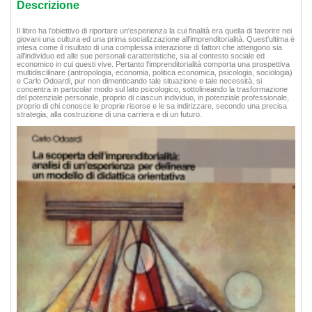
Descrizione
Il libro ha l'obiettivo di riportare un'esperienza la cui finalità era quella di favorire nei
giovani una cultura ed una prima socializzazione all'imprenditorialità. Quest'ultima è
intesa come il risultato di una complessa interazione di fattori che attengono sia
all'individuo ed alle sue personali caratteristiche, sia al contesto sociale ed
economico in cui questi vive. Pertanto l'imprenditorialità comporta una prospettiva
multidiscilinare (antropologia, economia, politica economica, psicologia, sociologia)
e Carlo Odoardi, pur non dimenticando tale situazione e tale necessità, si
concentra in particolar modo sul lato psicologico, sottolineando la trasformazione
del potenziale personale, proprio di ciascun individuo, in potenziale professionale,
proprio di chi conosce le proprie risorse e le sa indirizzare, secondo una precisa
strategia, alla costruzione di una carriera e di un futuro.