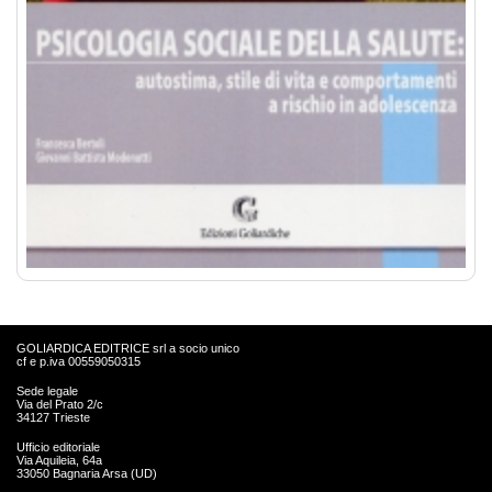
GOLIARDICA EDITRICE srl a socio unico
cf e p.iva 00559050315
Sede legale
Via del Prato 2/c
34127 Trieste
Ufficio editoriale
Via Aquileia, 64a
33050 Bagnaria Arsa (UD)