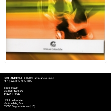
GOLIARDICA EDITRICE srl a socio unico
cf e p.iva 00559050315
Sede legale
Via del Prato 2/c
34127 Trieste
Ufficio editoriale
Via Aquileia, 64a
33050 Bagnaria Arsa (UD)