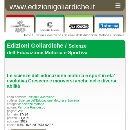
www.edizionigoliardiche.it
Home
/
Edizioni Goliardiche
/
Scienze dell'Educazione Motoria e Sportiva
Edizioni Goliardiche /
Scienze
dell'Educazione Motoria e Sportiva
Le scienze dell'educazione motoria e sport in eta'
evolutiva.Crescere e muoversi anche nelle diverse
abilità
casa editrice:
Edizioni Goliardiche
collana:
Scienze dell'Educazione Motoria e Sportiva
categoria:
scienze motorie
autore:
Perrotta Francesco
pagine:
236
formato:
17x24
prezzo:
24,00 €
edizione:
2012
codice ISBN:
978-88-7873-029-8