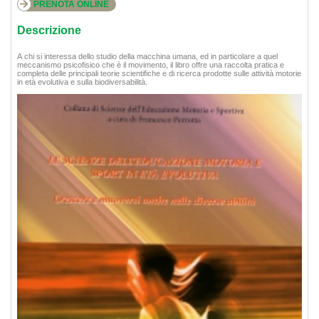
PRENOTA ONLINE
Descrizione
A chi si interessa dello studio della macchina umana, ed in particolare a quel
meccanismo psicofisico che è il movimento, il libro offre una raccolta pratica e
completa delle principali teorie scientifiche e di ricerca prodotte sulle attività motorie
in età evolutiva e sulla biodiversabilità.