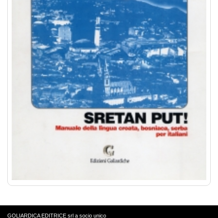
GOLIARDICA EDITRICE srl a socio unico