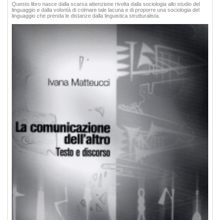
Questo libro nasce dalla scarsa attenzione rivolta dalla sociologia allo studio del
linguaggio e dalla volontà di colmare tale lacuna e di proporre una sociologia del
linguaggio che prenda le distanze dalla linguistica strutturalista.