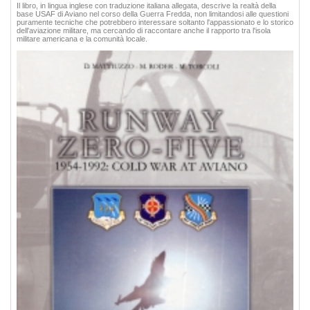
Il libro, in lingua inglese con traduzione italiana allegata, descrive la realtà della
base USAF di Aviano nel corso della Guerra Fredda, non limitandosi alle questioni
puramente tecniche che potrebbero interessare soltanto l'appassionato e lo storico
dell'aviazione militare, ma cercando di raccontare anche il rapporto tra l'isola
militare americana e la comunità locale.