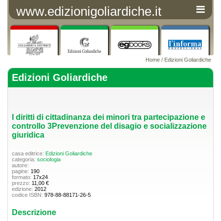
www.edizionigoliardiche.it
Home
/
Edizioni Goliardiche
Edizioni Goliardiche
I diritti di cittadinanza dei minori tra partecipazione e
controllo 3Prevenzione del disagio e socializzazione
giuridica
casa editrice:
Edizioni Goliardiche
categoria:
sociologia
autore:
pagine:
190
formato:
17x24
prezzo:
11,00 €
edizione:
2012
codice ISBN:
978-88-88171-26-5
Descrizione