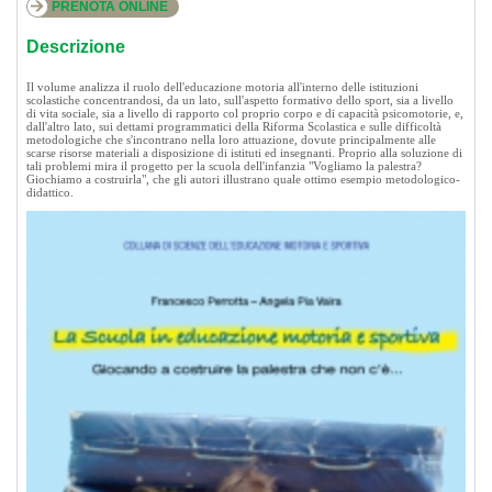
PRENOTA ONLINE
Descrizione
Il volume analizza il ruolo dell'educazione motoria all'interno delle istituzioni
scolastiche concentrandosi, da un lato, sull'aspetto formativo dello sport, sia a livello
di vita sociale, sia a livello di rapporto col proprio corpo e di capacità psicomotorie, e,
dall'altro lato, sui dettami programmatici della Riforma Scolastica e sulle difficoltà
metodologiche che s'incontrano nella loro attuazione, dovute principalmente alle
scarse risorse materiali a disposizione di istituti ed insegnanti. Proprio alla soluzione di
tali problemi mira il progetto per la scuola dell'infanzia "Vogliamo la palestra?
Giochiamo a costruirla", che gli autori illustrano quale ottimo esempio metodologico-
didattico.