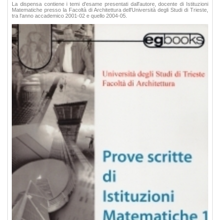
La dispensa contiene i temi d'esame presentati dall'autore, docente di Istituzioni
Matematiche presso la Facoltà di Architettura dell'Università degli Studi di Trieste,
tra l'anno accademico 2001-02 e quello 2004-05.