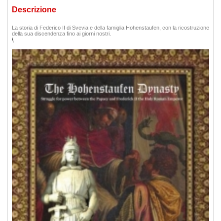
Descrizione
La storia di Federico II di Svevia e della famiglia Hohenstaufen, con la ricostruzione
della sua discendenza fino ai giorni nostri.
\