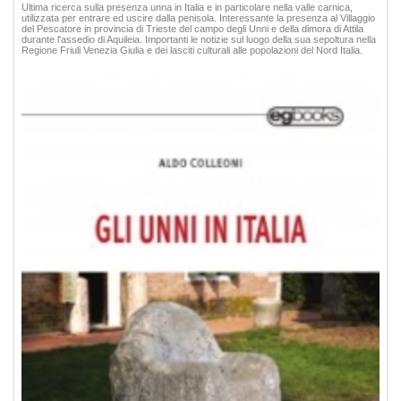
Ultima ricerca sulla presenza unna in Italia e in particolare nella valle carnica,
utilizzata per entrare ed uscire dalla penisola. Interessante la presenza al Villaggio
del Pescatore in provincia di Trieste del campo degli Unni e della dimora di Attila
durante l'assedio di Aquileia. Importanti le notizie sul luogo della sua sepoltura nella
Regione Friuli Venezia Giulia e dei lasciti culturali alle popolazioni del Nord Italia.