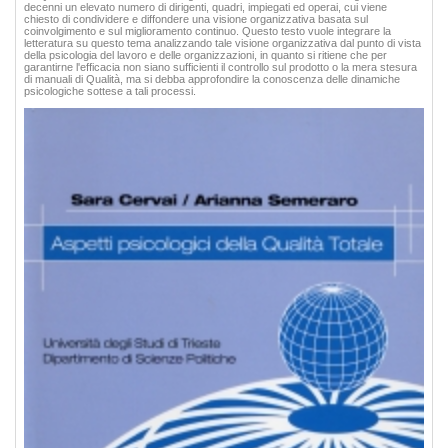
decenni un elevato numero di dirigenti, quadri, impiegati ed operai, cui viene
chiesto di condividere e diffondere una visione organizzativa basata sul
coinvolgimento e sul miglioramento continuo. Questo testo vuole integrare la
letteratura su questo tema analizzando tale visione organizzativa dal punto di vista
della psicologia del lavoro e delle organizzazioni, in quanto si ritiene che per
garantirne l'efficacia non siano sufficienti il controllo sul prodotto o la mera stesura
di manuali di Qualità, ma si debba approfondire la conoscenza delle dinamiche
psicologiche sottese a tali processi.