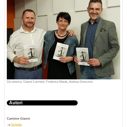
Da sinistra: Gianni Carmine, Federica Maule, Andrea Doncovio
Autori
Carmine Gianni
Scheda