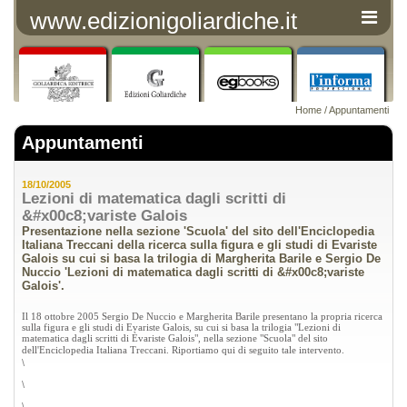
www.edizionigoliardiche.it
Home
/
Appuntamenti
Appuntamenti
18/10/2005
Lezioni di matematica dagli scritti di
&#x00c8;variste Galois
Presentazione nella sezione 'Scuola' del sito dell'Enciclopedia
Italiana Treccani della ricerca sulla figura e gli studi di Evariste
Galois su cui si basa la trilogia di Margherita Barile e Sergio De
Nuccio 'Lezioni di matematica dagli scritti di &#x00c8;variste
Galois'.
Il 18 ottobre 2005 Sergio De Nuccio e Margherita Barile presentano la propria ricerca
sulla figura e gli studi di Evariste Galois, su cui si basa la trilogia "Lezioni di
matematica dagli scritti di Èvariste Galois", nella sezione "Scuola" del sito
dell'Enciclopedia Italiana Treccani. Riportiamo qui di seguito tale intervento.
\
\
\