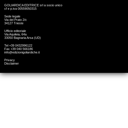
GOLIARDICA EDITRICE srl a socio unico
cf e p.iva 00559050315
Sede legale
Via del Prato 2/c
34127 Trieste
Ufficio editoriale
Via Aquileia, 64a
33050 Bagnaria Arsa (UD)
Tel +39 0432996122
Fax +39 040 566186
info@edizionigoliardiche.it
Privacy
Disclaimer