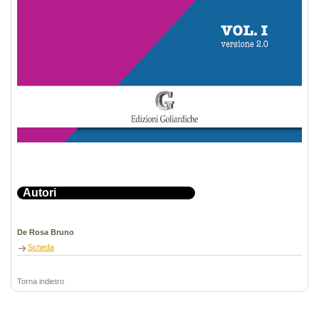
Autori
De Rosa Bruno
Scheda
Torna indietro