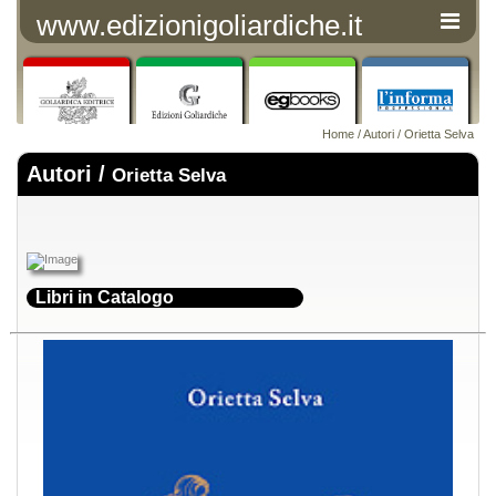
www.edizionigoliardiche.it
Home
/
Autori
/ Orietta Selva
Autori /
Orietta Selva
Libri in Catalogo