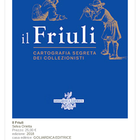
Il Friuli
Selva Orietta
Prezzo: 25,00 €
edizione:
2018
casa editrice:
GOLIARDICA EDITRICE