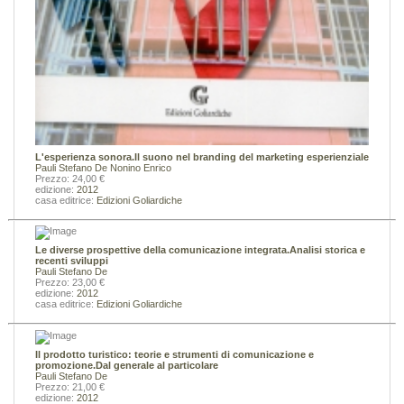
L'esperienza sonora.Il suono nel branding del marketing esperienziale
Pauli Stefano De
Nonino Enrico
Prezzo: 24,00 €
edizione:
2012
casa editrice:
Edizioni Goliardiche
Le diverse prospettive della comunicazione integrata.Analisi storica e
recenti sviluppi
Pauli Stefano De
Prezzo: 23,00 €
edizione:
2012
casa editrice:
Edizioni Goliardiche
Il prodotto turistico: teorie e strumenti di comunicazione e
promozione.Dal generale al particolare
Pauli Stefano De
Prezzo: 21,00 €
edizione:
2012