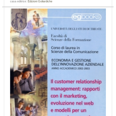
casa editrice:
Edizioni Goliardiche