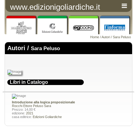
www.edizionigoliardiche.it
Home
/
Autori
/ Sara Peluso
Autori /
Sara Peluso
Libri in Catalogo
Introduzione alla logica proposizionale
Rocchi Ettore
Peluso Sara
Prezzo: 14,00 €
edizione:
2021
casa editrice:
Edizioni Goliardiche