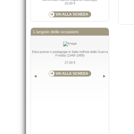
20,00 €
VAI ALLA SCHEDA
L'angolo delle occasioni
Educazione e pedagogia in Italia nell'età della Guerra
Strategie, pr
Fredda (1948-1989)
g
27,00 €
VAI ALLA SCHEDA