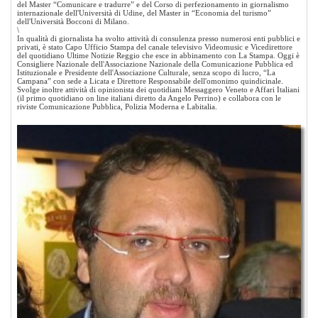
del Master “Comunicare e tradurre” e del Corso di perfezionamento in giornalismo
internazionale dell'Università di Udine, del Master in “Economia del turismo”
dell'Università Bocconi di Milano.
\
In qualità di giornalista ha svolto attività di consulenza presso numerosi enti pubblici e
privati, è stato Capo Ufficio Stampa del canale televisivo Videomusic e Vicedirettore
del quotidiano Ultime Notizie Reggio che esce in abbinamento con
La Stampa.
Oggi
è
Consigliere Nazionale dell'Associazione Nazionale della Comunicazione Pubblica ed
Istituzionale e Presidente dell'Associazione Culturale, senza scopo di lucro, “
La
Campana
” con sede a Licata e Direttore Responsabile dell'omonimo quindicinale.
Svolge inoltre attività di opinionista dei quotidiani Messaggero Veneto e Affari Italiani
(il primo quotidiano on line italiani diretto da Angelo Perrino) e collabora con le
riviste Comunicazione Pubblica, Polizia Moderna e Labitalia.