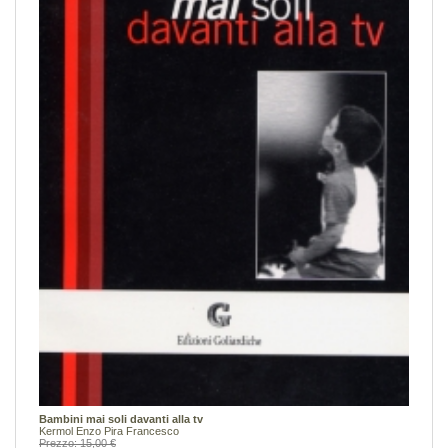
Bambini mai soli davanti alla tv
Kermol Enzo
Pira Francesco
Prezzo: 15,00 €