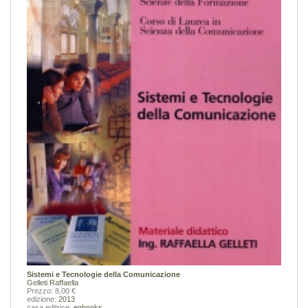
Sistemi e Tecnologie della Comunicazione
Gelleti Raffaella
Prezzo: 8,00 €
edizione:
2013
casa editrice:
egbooks