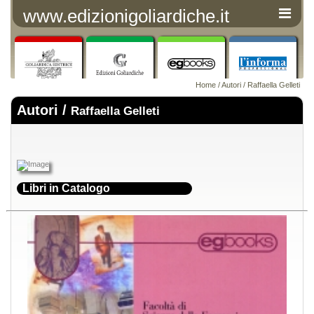
www.edizionigoliardiche.it
Home
/
Autori
/ Raffaella Gelleti
Autori /
Raffaella Gelleti
Libri in Catalogo