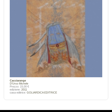
Cacciarange
D'Urso Michele
Prezzo: 15,00 €
edizione:
2011
casa editrice:
GOLIARDICA EDITRICE