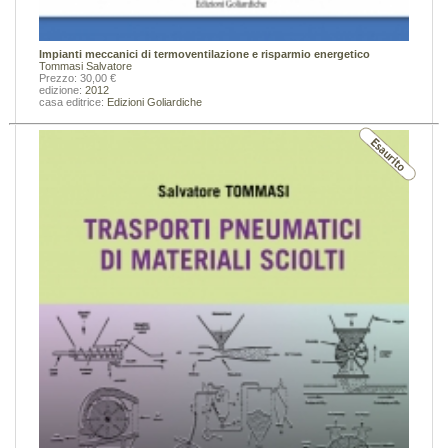
Impianti meccanici di termoventilazione e risparmio energetico
Tommasi Salvatore
Prezzo: 30,00 €
edizione:
2012
casa editrice:
Edizioni Goliardiche