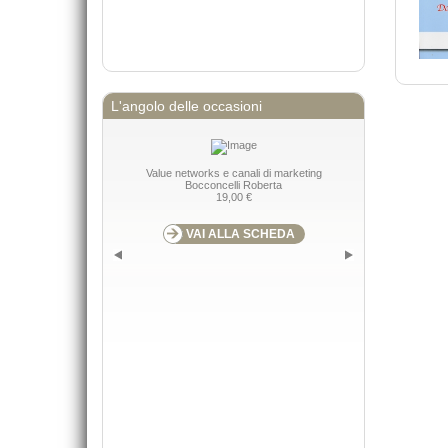
L'angolo delle occasioni
Value networks e canali di marketing
Strategie, pr
Bocconcelli Roberta
g
19,00 €
VAI ALLA SCHEDA