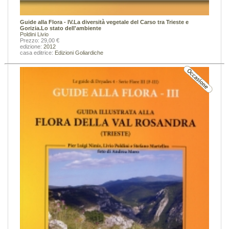
Guide alla Flora - IV.La diversità vegetale del Carso tra Trieste e
Gorizia.Lo stato dell'ambiente
Poldini Livio
Prezzo: 29,00 €
edizione:
2012
casa editrice:
Edizioni Goliardiche