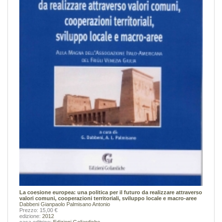
La coesione europea: una politica per il futuro da realizzare attraverso
valori comuni, cooperazioni territoriali, sviluppo locale e macro-aree
Dabbeni Gianpaolo
Palmisano Antonio
Prezzo: 15,00 €
edizione:
2012