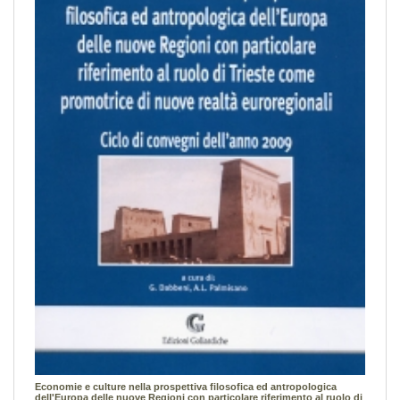
Economie e culture nella prospettiva filosofica ed antropologica
dell'Europa delle nuove Regioni con particolare riferimento al ruolo di