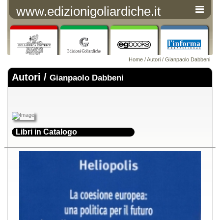
www.edizionigoliardiche.it
Home
/
Autori
/ Gianpaolo Dabbeni
Autori /
Gianpaolo Dabbeni
Libri in Catalogo