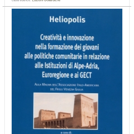
casa editrice:
Edizioni Goliardiche