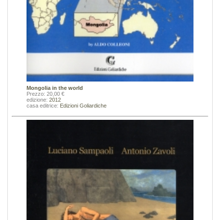
Mongolia in the world
Prezzo: 20,00 €
edizione:
2012
casa editrice:
Edizioni Goliardiche