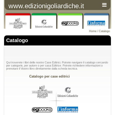
www.edizionigoliardiche.it
Home
/ Catalogo
Catalogo
Qui troverete i libri delle nostre Case Editrici. Potrete navigare il catalogo cercando
per categorie, per autore o per casa Editrice. Potrete richiedere informazioni o
prenotare il Vostro libro direttamente dalla scheda tecnica.
Catalogo per case editrici