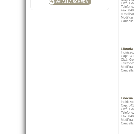
VAI ALLA SCHEDA
Città: Go
Telefono
Fax: 04
e-mail:vol
Modifica
Cancella
Libreria
Indirizzo
Cap: 34
Città: Go
Telefono
Modifica
Cancella
Libreria
Indirizzo
Cap: 34
Città: Go
Telefono
Fax: 04
Modifica
Cancella