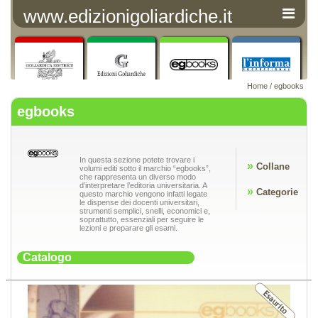
www.edizionigoliardiche.it
Home
/ egbooks
egbooks
In questa sezione potete trovare i
»
Collane
volumi editi sotto il marchio “egbooks”,
che rappresenta un diverso modo
d’interpretare l’editoria universitaria. A
»
Categorie
questo marchio vengono infatti legate
le dispense dei docenti universitari,
strumenti semplici, snelli, economici e,
soprattutto, essenziali per seguire le
lezioni e preparare gli esami.
Catalogo