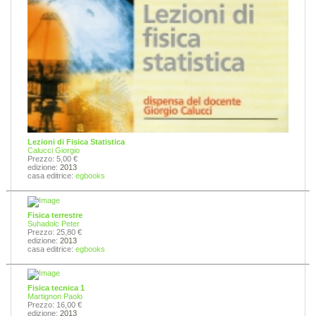
Lezioni di Fisica Statistica
Calucci Giorgio
Prezzo: 5,00 €
edizione:
2013
casa editrice:
egbooks
Fisica terrestre
Suhadolc Peter
Prezzo: 25,80 €
edizione:
2013
casa editrice:
egbooks
Fisica tecnica 1
Martignon Paolo
Prezzo: 16,00 €
edizione:
2013