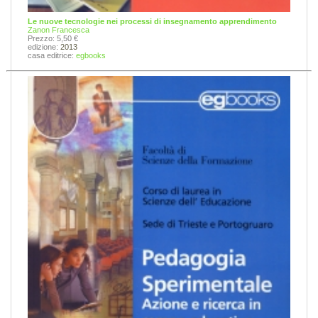
Le nuove tecnologie nei processi di insegnamento apprendimento
Zanon Francesca
Prezzo: 5,50 €
edizione:
2013
casa editrice:
egbooks