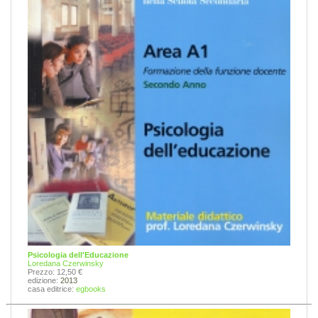
Psicologia dell'Educazione
Loredana Czerwinsky
Prezzo: 12,50 €
edizione:
2013
casa editrice:
egbooks