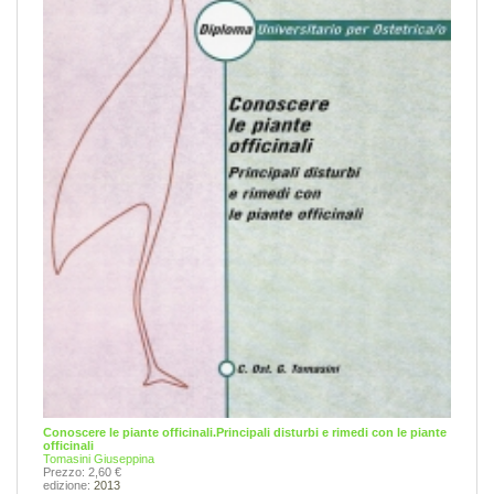
Conoscere le piante officinali.Principali disturbi e rimedi con le piante
officinali
Tomasini Giuseppina
Prezzo: 2,60 €
edizione:
2013