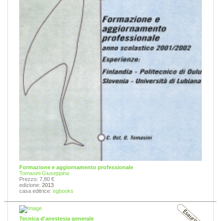
Formazione e aggiornamento professionale
Tomasini Giuseppina
Prezzo: 7,80 €
edizione:
2013
casa editrice:
egbooks
Tecnica d'anestesia generale