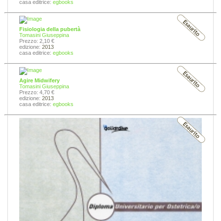
casa editrice:
egbooks
Fisiologia della pubertà
Tomasini Giuseppina
Prezzo: 2,10 €
edizione:
2013
casa editrice:
egbooks
Agire Midwifery
Tomasini Giuseppina
Prezzo: 4,70 €
edizione:
2013
casa editrice:
egbooks