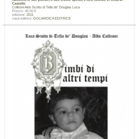
Castello
Colleoni Aldo
Scotto di Tella de' Douglas Luca
Prezzo: 40,00 €
edizione:
2011
casa editrice:
GOLIARDICA EDITRICE