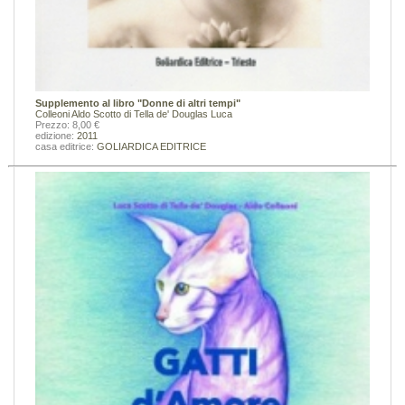
Supplemento al libro "Donne di altri tempi"
Colleoni Aldo
Scotto di Tella de' Douglas Luca
Prezzo: 8,00 €
edizione:
2011
casa editrice:
GOLIARDICA EDITRICE