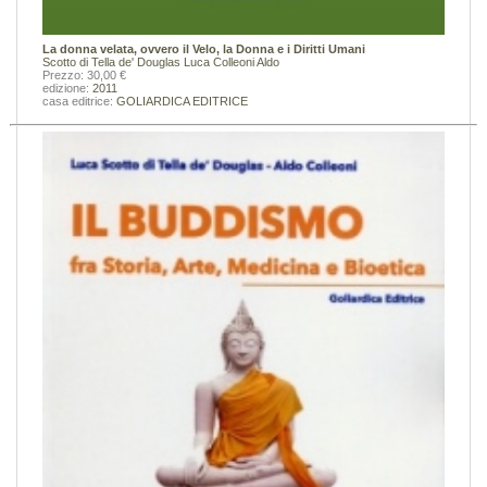
La donna velata, ovvero il Velo, la Donna e i Diritti Umani
Scotto di Tella de' Douglas Luca
Colleoni Aldo
Prezzo: 30,00 €
edizione:
2011
casa editrice:
GOLIARDICA EDITRICE