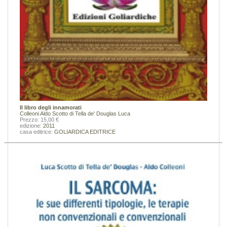
Il libro degli innamorati
Colleoni Aldo
Scotto di Tella de' Douglas Luca
Prezzo: 15,00 €
edizione:
2011
casa editrice:
GOLIARDICA EDITRICE