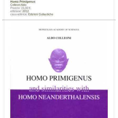
Homo Primigenus
Colleoni Aldo
Prezzo: 15,00 €
edizione:
2012
casa editrice:
Edizioni Goliardiche