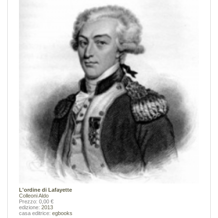
L'ordine di Lafayette
Colleoni Aldo
Prezzo: 0,00 €
edizione:
2013
casa editrice:
egbooks