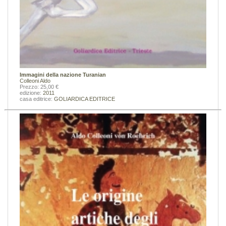
Immagini della nazione Turanian
Colleoni Aldo
Prezzo: 25,00 €
edizione:
2011
casa editrice:
GOLIARDICA EDITRICE