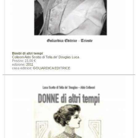
Bimbi di altri tempi
Colleoni Aldo
Scotto di Tella de' Douglas Luca
Prezzo: 15,00 €
edizione:
2011
casa editrice:
GOLIARDICA EDITRICE