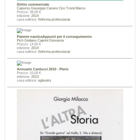
Diritto commerciale
Capurso Giuseppe
Carano Ciro
Tronti Marco
Prezzo: 39,00 €
edizione:
2014
casa editrice:
l'informa professional
Patente nauticaAppunti per il conseguimento
Pich Giuliano
Caprini Giovanna
Prezzo: 14,00 €
edizione:
2014
casa editrice:
l'informa professional
Annuario Carducci 2010 - Pieris
Prezzo: 10,00 €
edizione:
2013
casa editrice:
egbooks