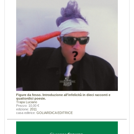
Figure da fesso. Introduzione all'infelicità in dieci racconti e
quattordici poesie.
Trapa Luciano
Prezzo: 10,00 €
edizione:
2011
casa editrice:
GOLIARDICA EDITRICE