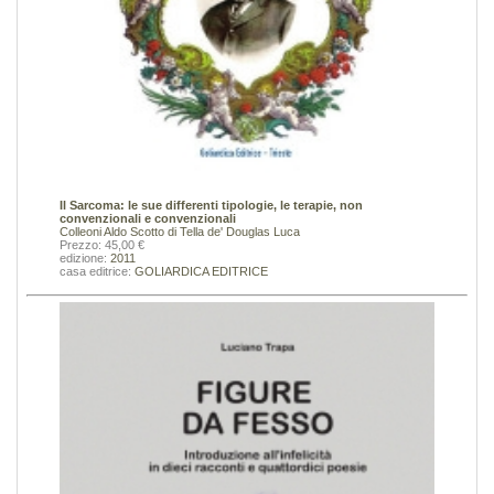
Il Sarcoma: le sue differenti tipologie, le terapie, non
convenzionali e convenzionali
Colleoni Aldo
Scotto di Tella de' Douglas Luca
Prezzo: 45,00 €
edizione:
2011
casa editrice:
GOLIARDICA EDITRICE