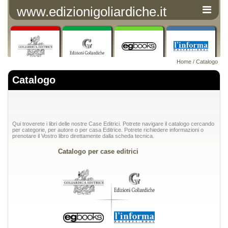
www.edizionigoliardiche.it
Home
/ Catalogo
Catalogo
Qui troverete i libri delle nostre Case Editrici. Potrete navigare il catalogo cercando
per categorie, per autore o per casa Editrice. Potrete richiedere informazioni o
prenotare il Vostro libro direttamente dalla scheda tecnica.
Catalogo per case editrici