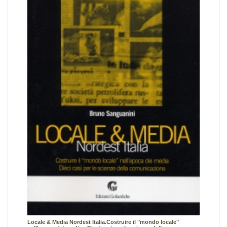
Locale & Media Nordest Italia.Costruire il "mondo locale"