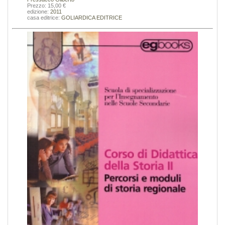
Prezzo: 15,00 €
edizione:
2011
casa editrice:
GOLIARDICA EDITRICE