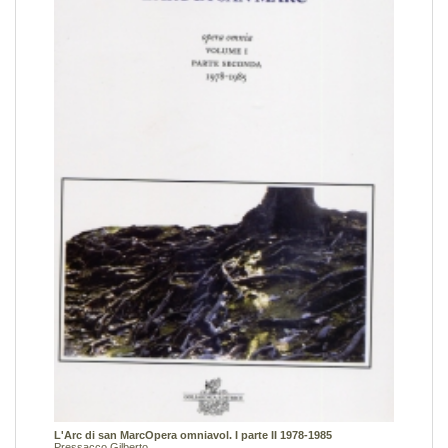
L'Arc di san MarcOpera omniavol. I parte II 1978-1985
Pressacco Gilberto