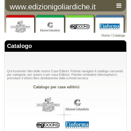
www.edizionigoliardiche.it
Home
/ Catalogo
Catalogo
Qui troverete i libri delle nostre Case Editrici. Potrete navigare il catalogo cercando
per categorie, per autore o per casa Editrice. Potrete richiedere informazioni o
prenotare il Vostro libro direttamente dalla scheda tecnica.
Catalogo per case editrici