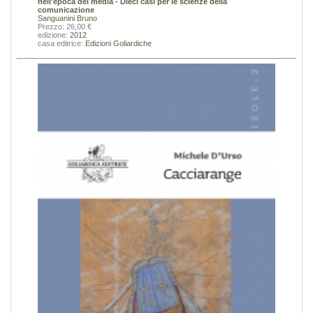
nell'epoca dei media - Dieci casi per le scienze della
comunicazione
Sanguanini Bruno
Prezzo: 26,00 €
edizione:
2012
casa editrice:
Edizioni Goliardiche