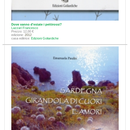
Dove vanno d'estate i pettirossi?
Lazzari Francesco
Prezzo: 12,00 €
edizione:
2012
casa editrice:
Edizioni Goliardiche