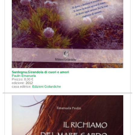
Sardegna.Girandola di cuori e amori
Paulin Emanuela
Prezzo: 8,00 €
edizione:
2012
casa editrice:
Edizioni Goliardiche