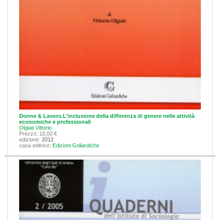
Donne & Lavoro.L'inclusione della differenza di genere nelle attività
economiche e professionali
Olgiati Vittorio
Prezzo: 10,00 €
edizione:
2012
casa editrice:
Edizioni Goliardiche