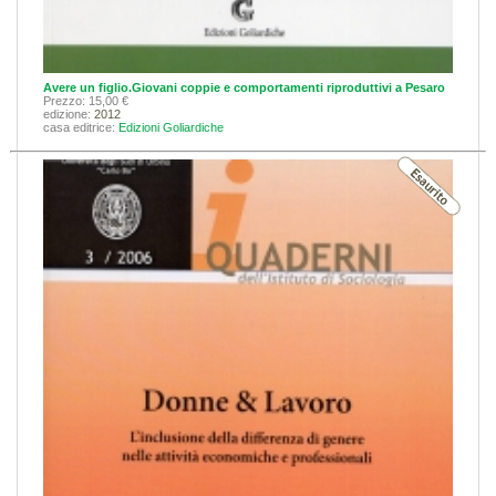
Avere un figlio.Giovani coppie e comportamenti riproduttivi a Pesaro
Prezzo: 15,00 €
edizione:
2012
casa editrice:
Edizioni Goliardiche