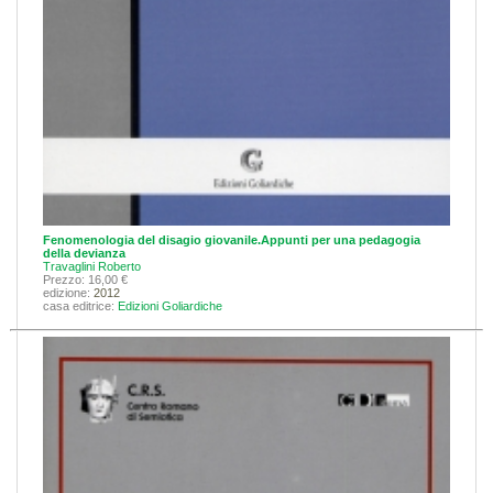
Fenomenologia del disagio giovanile.Appunti per una pedagogia
della devianza
Travaglini Roberto
Prezzo: 16,00 €
edizione:
2012
casa editrice:
Edizioni Goliardiche