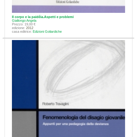
Il corpo e la paidéia.Aspetti e problemi
Giallongo Angela
Prezzo: 19,00 €
edizione:
2012
casa editrice:
Edizioni Goliardiche