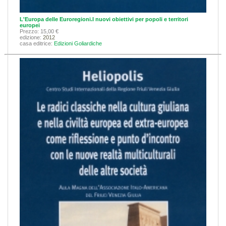
L'Europa delle Euroregioni.I nuovi obiettivi per popoli e territori
europei
Prezzo: 15,00 €
edizione:
2012
casa editrice:
Edizioni Goliardiche