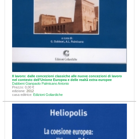
Il lavoro: dalle concezioni classiche alle nuove concezioni di lavoro
nel contesto dell'Unione Europea e delle realtà extra-europee
Dabbeni Gianpaolo
Palmisano Antonio
Prezzo: 0,00 €
edizione:
2012
casa editrice:
Edizioni Goliardiche