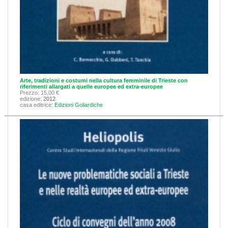
Arte, tradizioni e costumi nella cultura femminile di Trieste con
riferimenti allargati a quelle europee ed extra-europee
Prezzo: 15,00 €
edizione:
2012
casa editrice:
Edizioni Goliardiche