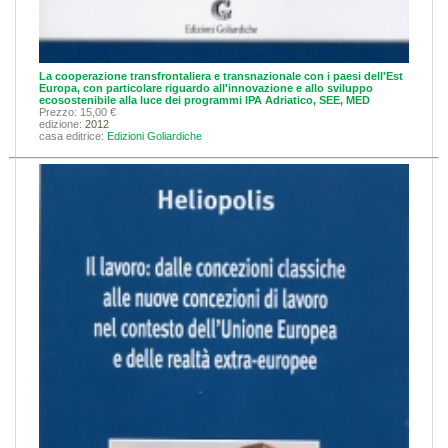
La cooperazione transfrontaliera e transnazionale con i paesi dell'Est
Europa, con particolare riguardo all'innovazione e allo sviluppo
ecosostenibile alla luce dei programmi IPA Adriatico, SEE, MED
Prezzo: 15,00 €
edizione:
2012
casa editrice:
Edizioni Goliardiche