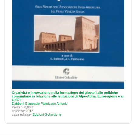
Creatività e innovazione nella formazione dei giovani alle politiche
comunitarie in relazione alle Istituzioni di Alpe-Adria, Euroregione e ai
GECT
Dabbeni Gianpaolo
Palmisano Antonio
Prezzo: 0,00 €
edizione:
2012
casa editrice:
Edizioni Goliardiche