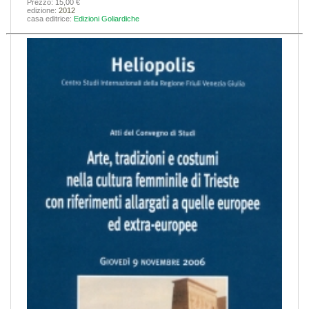
Prezzo: 15,00 €
edizione:
2012
casa editrice:
Edizioni Goliardiche