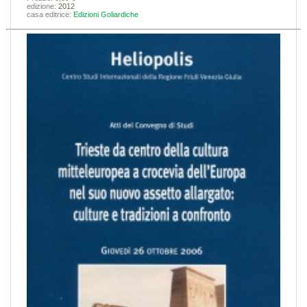
edizione:
2012
casa editrice:
Edizioni Goliardiche