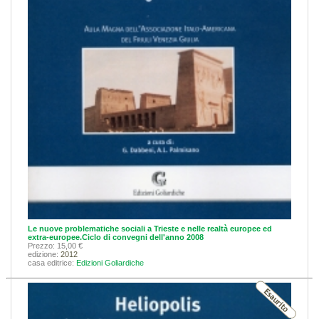
Le nuove problematiche sociali a Trieste e nelle realtà europee ed
extra-europee.Ciclo di convegni dell'anno 2008
Prezzo: 15,00 €
edizione:
2012
casa editrice:
Edizioni Goliardiche