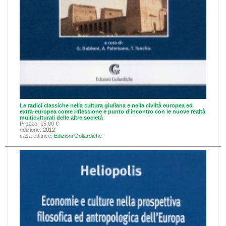
Le radici classiche nella cultura giuliana e nella civiltà europea ed
extra-europea come riflessione e punto d'incontro con le nuove realtà
multiculturali delle altre società
Prezzo: 15,00 €
edizione:
2012
casa editrice:
Edizioni Goliardiche