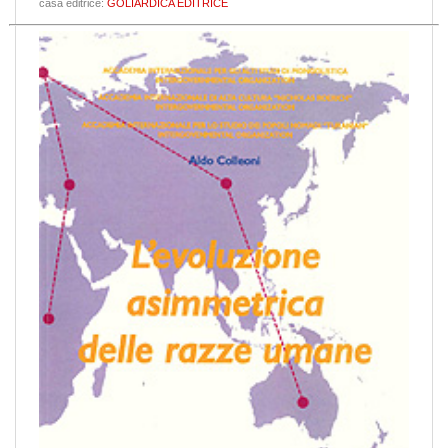
casa editrice:
GOLIARDICA EDITRICE