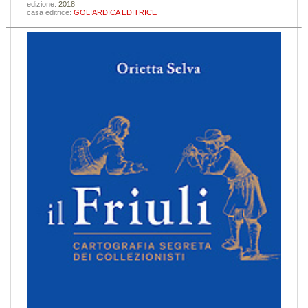
edizione:
2018
casa editrice:
GOLIARDICA EDITRICE