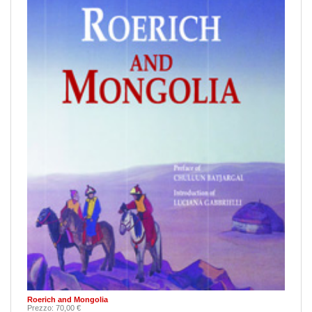
Roerich and Mongolia
Prezzo: 70,00 €