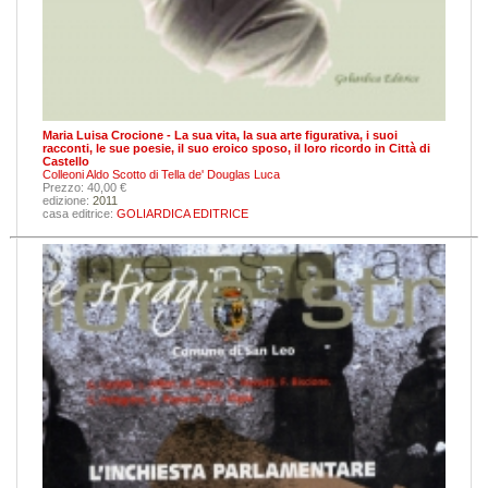
Maria Luisa Crocione - La sua vita, la sua arte figurativa, i suoi
racconti, le sue poesie, il suo eroico sposo, il loro ricordo in Città di
Castello
Colleoni Aldo
Scotto di Tella de' Douglas Luca
Prezzo: 40,00 €
edizione:
2011
casa editrice:
GOLIARDICA EDITRICE