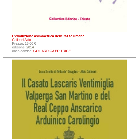
L'evoluzione asimmetrica delle razze umane
Colleoni Aldo
Prezzo: 15,00 €
edizione:
2014
casa editrice:
GOLIARDICA EDITRICE