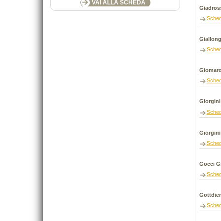
VAI ALLA SCHEDA
Giadros
Sche
Giallon
Sche
Giomaro
Sche
Giorgini
Sche
Giorgini
Sche
Gocci G
Sche
Gottdie
Sche